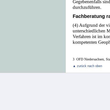
Gegebenenfalls si
durchzuführen.
Fachberatung r
(4) Aufgrund der vi
unterschiedlichen M
Verfahren ist im ko
kompetenten Geoph
3 OFD Niedersachsen, Stan
▲ zurück nach oben