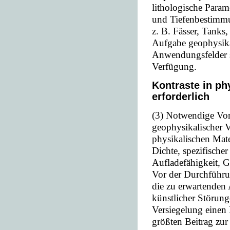
lithologische Param
und Tiefenbestimm
z. B. Fässer, Tanks
Aufgabe geophysika
Anwendungsfelder st
Verfügung.
Kontraste in ph
erforderlich
(3) Notwendige Vora
geophysikalischer V
physikalischen Mat
Dichte, spezifischer
Aufladefähigkeit, G
Vor der Durchführu
die zu erwartenden
künstlicher Störun
Versiegelung einen 
größten Beitrag zur